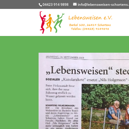
04423 914 9898
info@lebensweisen-schortens