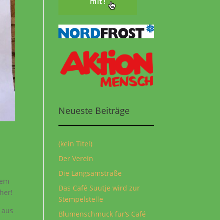
Neueste Beiträge
(kein Titel)
Der Verein
Die Langsamstraße
Dem
Das Café Suutje wird zur
her!
Stempelstelle
 aus
Blumenschmuck für‘s Café