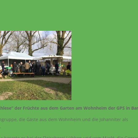
achlese“ der Früchte aus dem Garten am Wohnheim der GPS in Ba
tengruppe, die Gäste aus dem Wohnheim und die Johanniter als
.
lla besorte es bei der Fleischerei Lübben und vom Markt, die Gewü