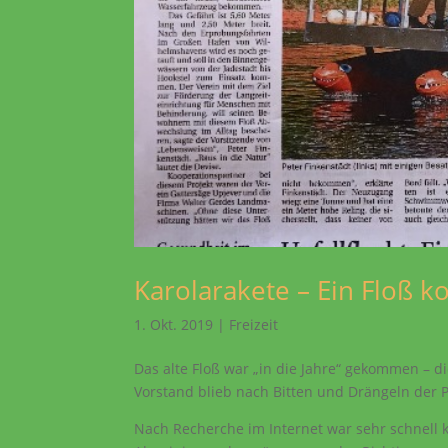
Karolarakete – Ein Floß k
1. Okt. 2019
|
Freizeit
Das alte Floß war „in die Jahre“ gekommen – 
Vorstand blieb nach Bitten und Drängeln der 
Nach Recherche im Internet war sehr schnell 