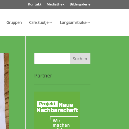
Kontakt
Mediathek
Bildergalerie
Gruppen
Café Suutje
Langsamstraße
Partner