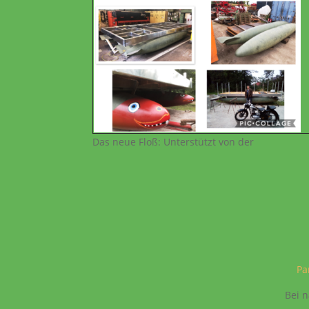
Das neue Floß: Unterstützt von der
Pa
Bei n