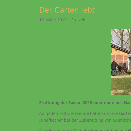
Der Garten lebt
12. März 2019
|
Freizeit
Eröffnung der Saison 2019 oder nur eine „N
Auf jeden Fall viel Freude hatten unsere Gar
„Chefköche“ bei der Zubereitung von Grünkohl
Fleisch und Kartoffeln durften nicht fehlen- U