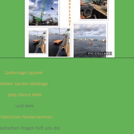
Gattersäge Upjever
,
Walter Gerdes Middoge
,
Jade-Dienst WHV
und dem
ritätischen Niedersachsen,
autischen Fragen hilft uns die