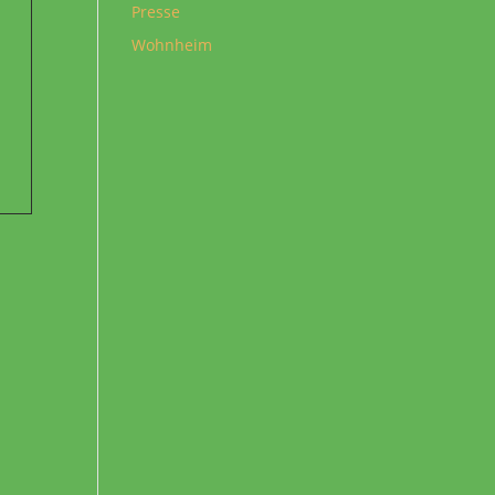
Presse
Wohnheim