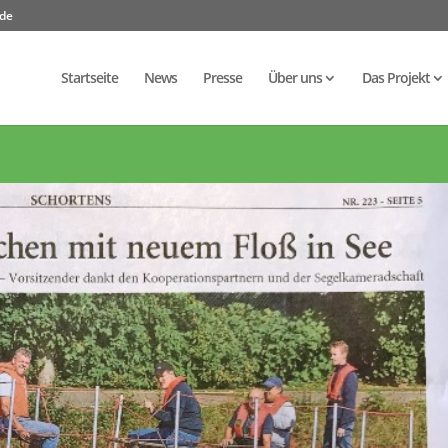
.de
Startseite
News
Presse
Über uns
Das Projekt