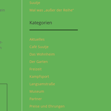
Suutje
Mal was „außer der Reihe“
Kein
Kategorien
Aktuelles
e-
Café Suutje
ch
Das Wohnheim
Der Garten
Freizeit
Kampfsport
!
Langsamstraße
Museum
Partner
Preise und Ehrungen