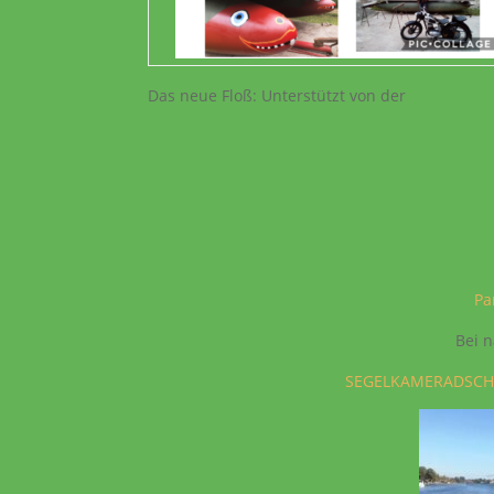
Das neue Floß: Unterstützt von der
Pa
Bei n
SEGELKAMERADSCH