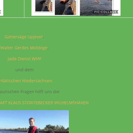
Gattersäge Upjever
,
Walter Gerdes Middoge
,
Jade-Dienst WHV
und dem
ritätischen Niedersachsen,
autischen Fragen hilft uns die
AFT KLAUS STÖRTEBECKER WILHELMSHAVEN