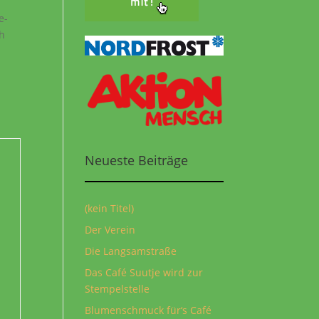
e-
ch
!
Neueste Beiträge
(kein Titel)
Der Verein
Die Langsamstraße
Das Café Suutje wird zur
Stempelstelle
Blumenschmuck für‘s Café