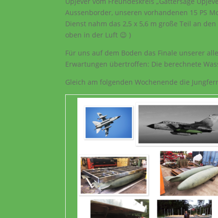
Upjever vom Freundeskreis „Gattersäge Upjeve
Aussenborder, unseren vorhandenen 15 PS Mot
Dienst nahm das 2,5 x 5,6 m große Teil an de
oben in der Luft 😉 )
Für uns auf dem Boden das Finale unserer all
Erwartungen übertroffen: Die berechnete Wass
Gleich am folgenden Wochenende die Jungfernf