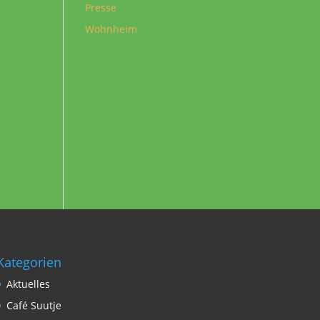
Presse
Wohnheim
Kategorien
Aktuelles
Café Suutje