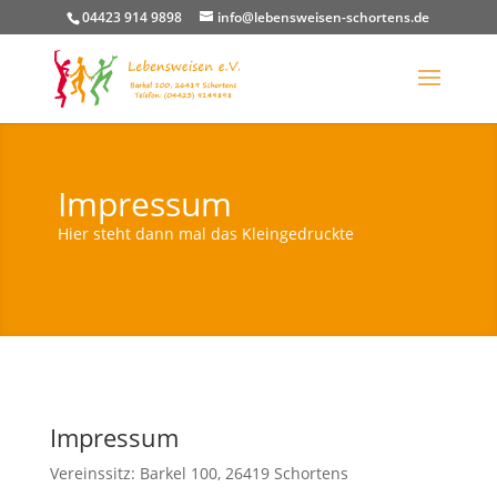
04423 914 9898
info@lebensweisen-schortens.de
Impressum
Hier steht dann mal das Kleingedruckte
Impressum
Vereinssitz: Barkel 100, 26419 Schortens