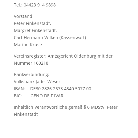
Tel.: 04423 914 9898
Vorstand:
Peter Finkenstädt,
Margret Finkenstädt,
Carl-Hermann Wilken (Kassenwart)
Marion Kruse
Vereinsregister: Amtsgericht Oldenburg mit der
Nummer 160218.
Bankverbindung:
Volksbank Jade- Weser
IBAN: DE30 2826 2673 4540 5077 00
BIC: GENO DE F1VAR
Inhaltlich Verantwortliche gemäß § 6 MDStV: Peter
Finkenstädt