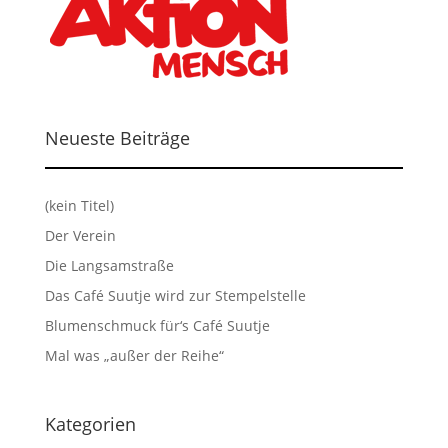
Neueste Beiträge
(kein Titel)
Der Verein
Die Langsamstraße
Das Café Suutje wird zur Stempelstelle
Blumenschmuck für‘s Café Suutje
Mal was „außer der Reihe“
Kategorien