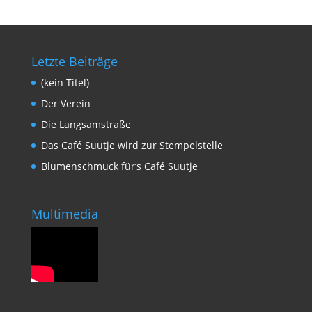
Letzte Beiträge
(kein Titel)
Der Verein
Die Langsamstraße
Das Café Suutje wird zur Stempelstelle
Blumenschmuck für‘s Café Suutje
Multimedia