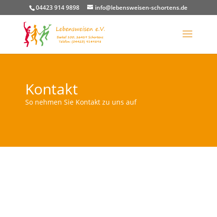
04423 914 9898
info@lebensweisen-schortens.de
Kontakt
So nehmen Sie Kontakt zu uns auf