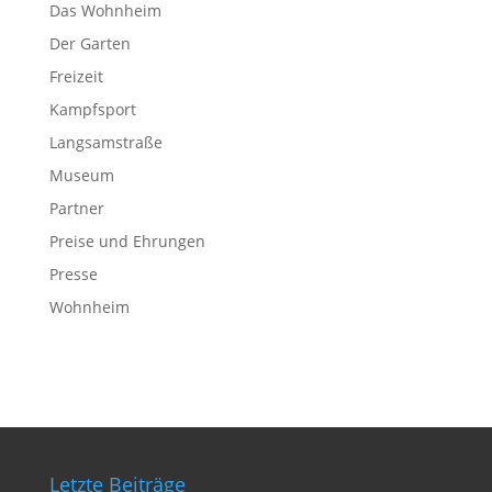
Das Wohnheim
Der Garten
Freizeit
Kampfsport
Langsamstraße
Museum
Partner
Preise und Ehrungen
Presse
Wohnheim
Letzte Beiträge