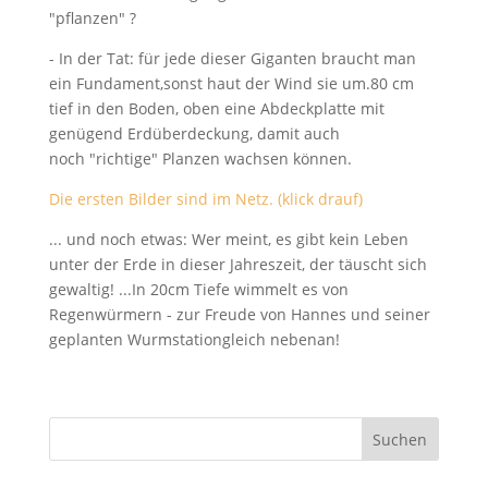
"pflanzen" ?
- In der Tat: für jede dieser Giganten braucht man
ein Fundament,sonst haut der Wind sie um.80 cm
tief in den Boden, oben eine Abdeckplatte mit
genügend Erdüberdeckung, damit auch
noch "richtige" Planzen wachsen können.
Die ersten Bilder sind im Netz. (klick drauf)
... und noch etwas: Wer meint, es gibt kein Leben
unter der Erde in dieser Jahreszeit, der täuscht sich
gewaltig! ...In 20cm Tiefe wimmelt es von
Regenwürmern - zur Freude von Hannes und seiner
geplanten Wurmstationgleich nebenan!