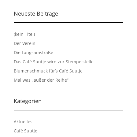
Neueste Beiträge
(kein Titel)
Der Verein
Die Langsamstraße
Das Café Suutje wird zur Stempelstelle
Blumenschmuck für‘s Café Suutje
Mal was „außer der Reihe“
Kategorien
Aktuelles
Café Suutje