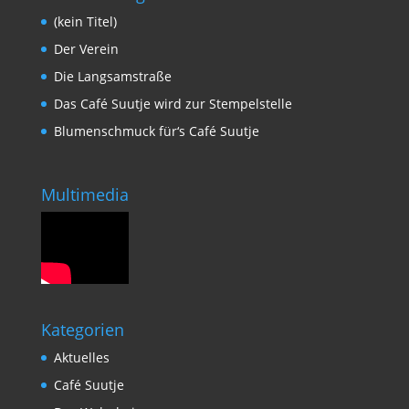
(kein Titel)
Der Verein
Die Langsamstraße
Das Café Suutje wird zur Stempelstelle
Blumenschmuck für‘s Café Suutje
Multimedia
Kategorien
Aktuelles
Café Suutje