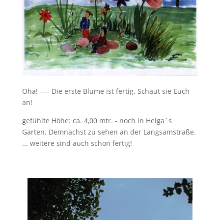
Oha! ---- Die erste Blume ist fertig. Schaut sie Euch
an!
gefühlte Höhe: ca. 4,00 mtr. - noch in Helga´s
Garten. Demnächst zu sehen an der Langsamstraße.
... weitere sind auch schon fertig!