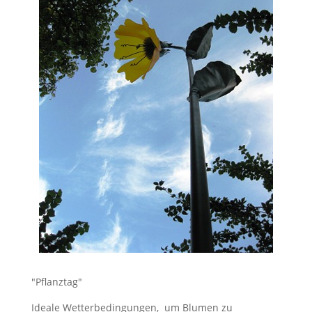
"Pflanztag"
Ideale Wetterbedingungen, um Blumen zu