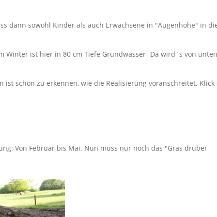
ass dann sowohl Kinder als auch Erwachsene in "Augenhöhe" in di
Im Winter ist hier in 80 cm Tiefe Grundwasser- Da wird´s von unte
 ist schon zu erkennen, wie die Realisierung voranschreitet. Klick
hrung: Von Februar bis Mai. Nun muss nur noch das "Gras drüber