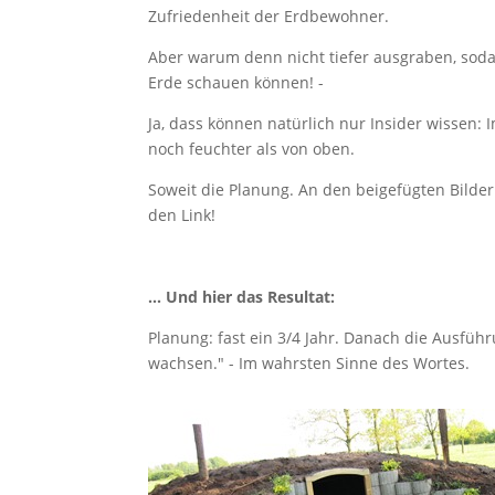
Zufriedenheit der Erdbewohner.
Aber warum denn nicht tiefer ausgraben, sod
Erde schauen können! -
Ja, dass können natürlich nur Insider wissen: 
noch feuchter als von oben.
Soweit die Planung. An den beigefügten Bildern
den Link!
... Und hier das Resultat:
Planung: fast ein 3/4 Jahr. Danach die Ausfü
wachsen." - Im wahrsten Sinne des Wortes.