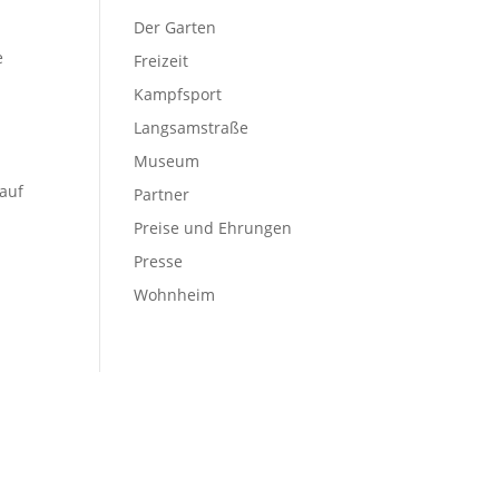
Der Garten
e
Freizeit
Kampfsport
n
Langsamstraße
Museum
 auf
Partner
Preise und Ehrungen
Presse
Wohnheim