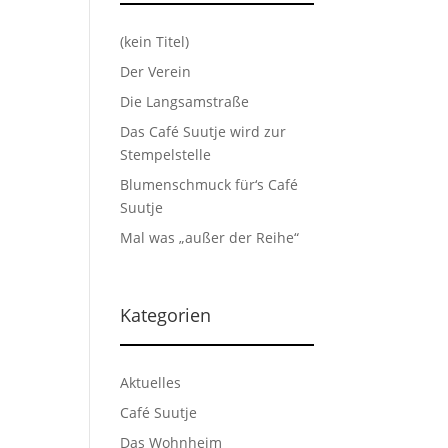
(kein Titel)
Der Verein
Die Langsamstraße
Das Café Suutje wird zur
Stempelstelle
Blumenschmuck für‘s Café
Suutje
Mal was „außer der Reihe“
Kategorien
Aktuelles
Café Suutje
Das Wohnheim