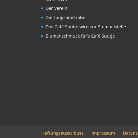
Der Verein
Die Langsamstraße
Das Café Suutje wird zur Stempelstelle
Blumenschmuck für‘s Café Suutje
Haftungsausschluss
Impressum
Datens