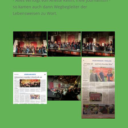
- Alles verfolgt von Anette Kellin, freie Journalistin -
so kamen auch dann Wegbegleiter der
Lebensweisen zu Wort.