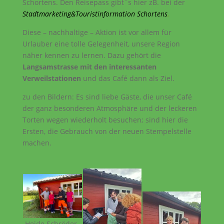
Schortens. Den Reisepass gibt´s hier zB. bei der
Stadtmarketing&Touristinformation Schortens
.
Diese – nachhaltige – Aktion ist vor allem für
Urlauber eine tolle Gelegenheit, unsere Region
näher kennen zu lernen. Dazu gehört die
Langsamstrasse mit den interessanten
Verweilstationen
und das Café dann als Ziel.
zu den Bildern: Es sind liebe Gäste, die unser Café
der ganz besonderen Atmosphäre und der leckeren
Torten wegen wiederholt besuchen; sind hier die
Ersten, die Gebrauch von der neuen Stempelstelle
machen.
Heide Schröder-