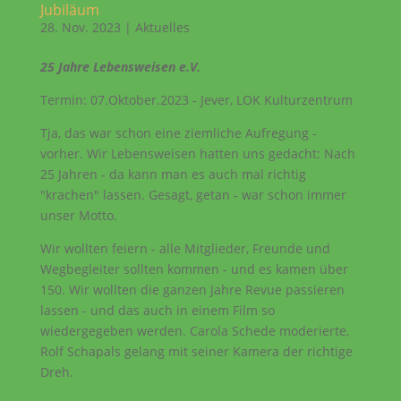
Jubiläum
28. Nov. 2023
|
Aktuelles
25 Jahre Lebensweisen e.V.
Termin: 07.Oktober.2023 - Jever, LOK Kulturzentrum
Tja, das war schon eine ziemliche Aufregung -
vorher. Wir Lebensweisen hatten uns gedacht: Nach
25 Jahren - da kann man es auch mal richtig
"krachen" lassen. Gesagt, getan - war schon immer
unser Motto.
Wir wollten feiern - alle Mitglieder, Freunde und
Wegbegleiter sollten kommen - und es kamen über
150. Wir wollten die ganzen Jahre Revue passieren
lassen - und das auch in einem Film so
wiedergegeben werden. Carola Schede moderierte,
Rolf Schapals gelang mit seiner Kamera der richtige
Dreh.