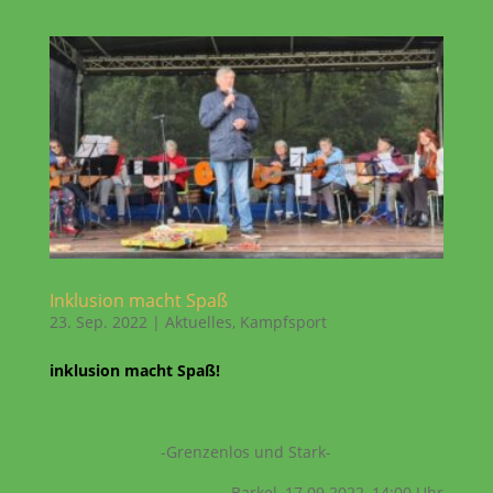
Inklusion macht Spaß
23. Sep. 2022
|
Aktuelles
,
Kampfsport
inklusion macht Spaß!
-Grenzenlos und Stark-
Barkel, 17.09.2022, 14:00 Uhr