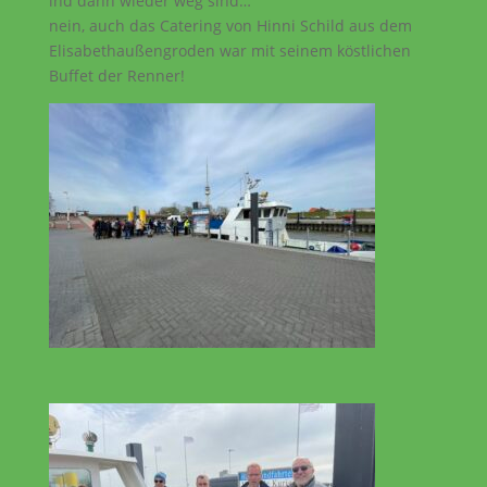
ind dann wieder weg sind…
nein, auch das Catering von Hinni Schild aus dem
Elisabethaußengroden war mit seinem köstlichen
Buffet der Renner!