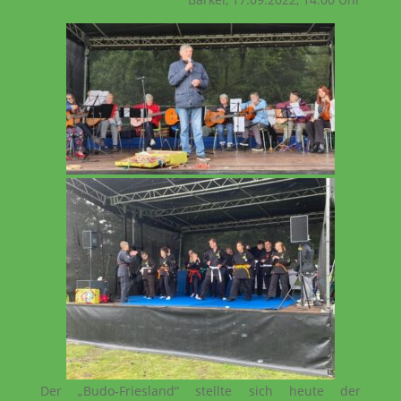
Der „Budo-Friesland“ stellte sich heute der