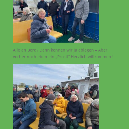
Alle an Bord? Dann können wir ja ablegen – Aber
vorher noch eben ein „Prosit“ Herzlich willkommen !