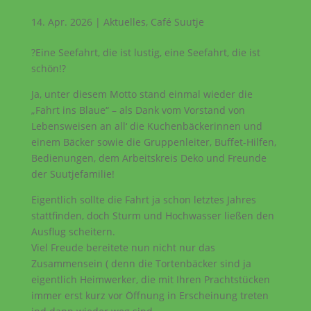
14. Apr. 2026
|
Aktuelles
,
Café Suutje
?Eine Seefahrt, die ist lustig, eine Seefahrt, die ist
schön!?
Ja, unter diesem Motto stand einmal wieder die
„Fahrt ins Blaue“ – als Dank vom Vorstand von
Lebensweisen an all‘ die Kuchenbäckerinnen und
einem Bäcker sowie die Gruppenleiter, Buffet-Hilfen,
Bedienungen, dem Arbeitskreis Deko und Freunde
der Suutjefamilie!
Eigentlich sollte die Fahrt ja schon letztes Jahres
stattfinden, doch Sturm und Hochwasser ließen den
Ausflug scheitern.
Viel Freude bereitete nun nicht nur das
Zusammensein ( denn die Tortenbäcker sind ja
eigentlich Heimwerker, die mit Ihren Prachtstücken
immer erst kurz vor Öffnung in Erscheinung treten