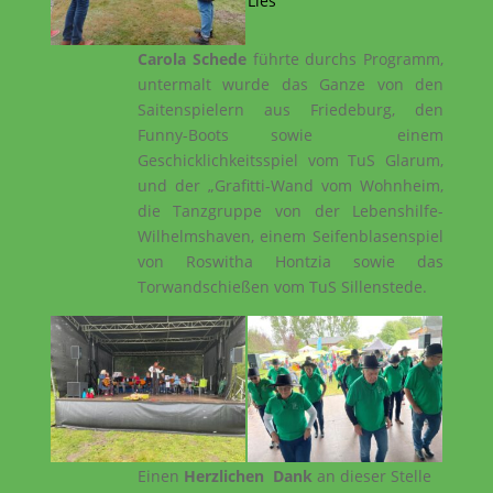
Lies
Carola Schede
führte durchs Programm,
untermalt wurde das Ganze von den
Saitenspielern aus Friedeburg, den
Funny-Boots sowie einem
Geschicklichkeitsspiel vom TuS Glarum,
und der „Grafitti-Wand vom Wohnheim,
die Tanzgruppe von der Lebenshilfe-
Wilhelmshaven, einem Seifenblasenspiel
von Roswitha Hontzia sowie das
Torwandschießen vom TuS Sillenstede.
Einen
Herzlichen Dank
an dieser Stelle