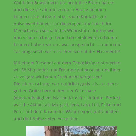
Wohl den Bewohnern, die noch ihre Eltern haben
und diese sie ab und zu nach Hause nehmen
können - die übrigen aber kaum Kontakte zur
Außenwelt haben. Für diejenigen, aber auch für
Menschen außerhalb des Wohnstätte, für die wir
nun schon so lange keine Freizeitaktivitäten bieten
können, haben wir uns was ausgedacht ... und in die
Tat umgesetzt: wir besuchen sie mit der Hasenente!
Mit einem Riesenei auf dem Gepäckträger steuerten
wir 38 Mitglieder und Freunde zuhause an um ihnen
zu zeigen: wir haben Euch nicht vergessen!
Die Überraschung war natürlich groß als aus derm
gelben Quitscherentchen der Osterhase
(Vorstandsnitglied Marion Kruse) schlüpfte. Perfekt
war die Aktion, als Margret, Jens, Lara, Lilli, Falko und
Peter auf dem Rasen des Wohnheimes auftauchten
und dort Süßigkeiten verteilten.