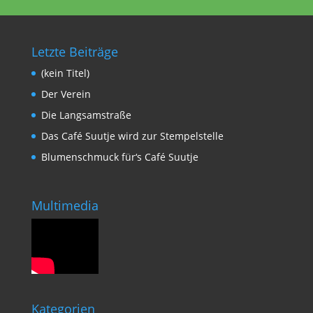
Letzte Beiträge
(kein Titel)
Der Verein
Die Langsamstraße
Das Café Suutje wird zur Stempelstelle
Blumenschmuck für‘s Café Suutje
Multimedia
Kategorien