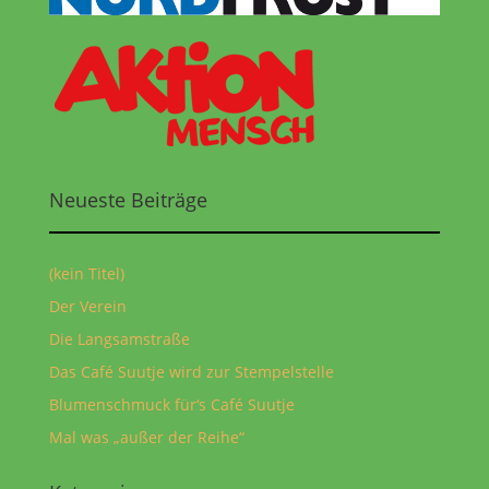
Neueste Beiträge
(kein Titel)
Der Verein
Die Langsamstraße
Das Café Suutje wird zur Stempelstelle
Blumenschmuck für‘s Café Suutje
Mal was „außer der Reihe“