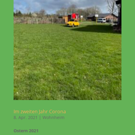
Im zweiten Jahr Corona
8. Apr. 2021
|
Wohnheim
Ostern 2021