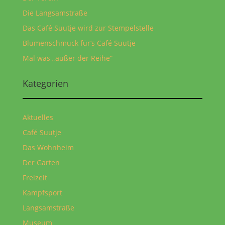
Die Langsamstraße
Das Café Suutje wird zur Stempelstelle
Blumenschmuck für‘s Café Suutje
Mal was „außer der Reihe“
Kategorien
Aktuelles
Café Suutje
Das Wohnheim
Der Garten
Freizeit
Kampfsport
Langsamstraße
Museum