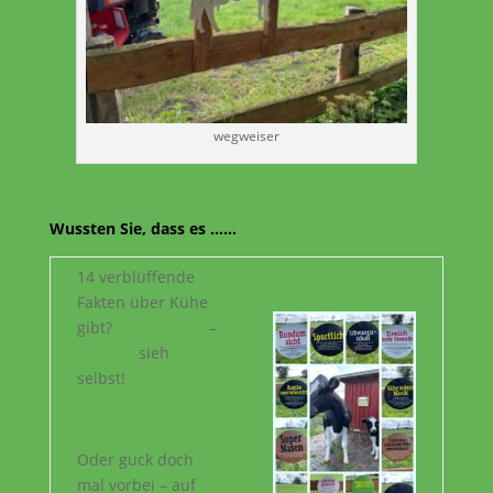
wegweiser
Wussten Sie, dass es ……
14 verblüffende
Fakten über Kühe
gibt? –
sieh
selbst!
Oder guck doch
mal vorbei – auf