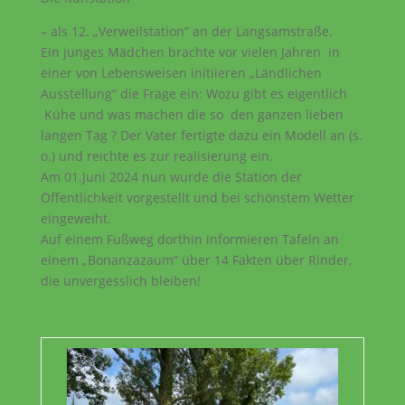
– als 12. „Verweilstation“ an der Langsamstraße.
Ein junges Mädchen brachte vor vielen Jahren in
einer von Lebensweisen initiieren „Ländlichen
Ausstellung“ die Frage ein: Wozu gibt es eigentlich
Kühe und was machen die so den ganzen lieben
langen Tag ? Der Vater fertigte dazu ein Modell an (s.
o.) und reichte es zur realisierung ein.
Am 01.Juni 2024 nun wurde die Station der
Öffentlichkeit vorgestellt und bei schönstem Wetter
eingeweiht.
Auf einem Fußweg dorthin informieren Tafeln an
einem „Bonanzazaum“ über 14 Fakten über Rinder,
die unvergesslich bleiben!