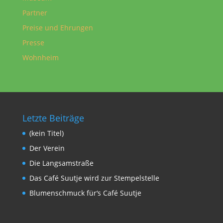
Partner
Preise und Ehrungen
Presse
Wohnheim
Letzte Beiträge
(kein Titel)
Der Verein
Die Langsamstraße
Das Café Suutje wird zur Stempelstelle
Blumenschmuck für‘s Café Suutje