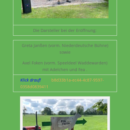
Die Darsteller bei der Eröffnung:
Greta Janßen (vorm. Niederdeutsche Bühne)
sowie
Axel Foken (vorm. Speeldeel Waddewarden)
mit Adelchen und Fea .
Klick drauf!
b8d33b1a-ec44-4c87-9597-
0358d0839411