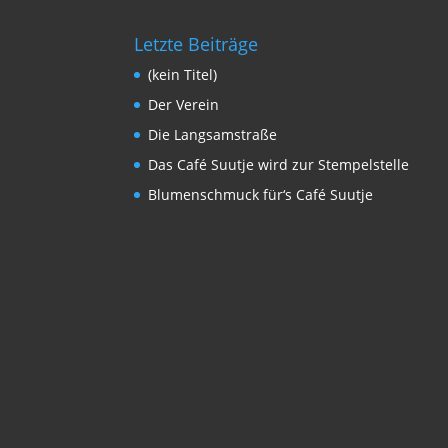
Letzte Beiträge
(kein Titel)
Der Verein
Die Langsamstraße
Das Café Suutje wird zur Stempelstelle
Blumenschmuck für‘s Café Suutje