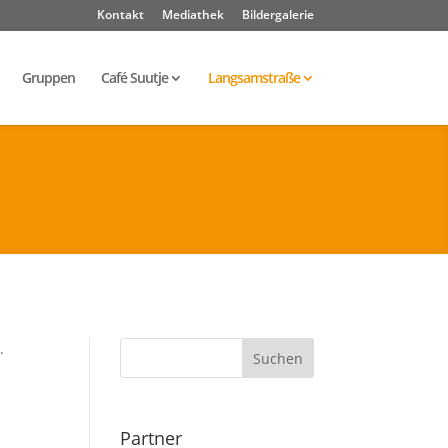
Kontakt
Mediathek
Bildergalerie
Gruppen
Café Suutje
Langsamstraße
.
Partner