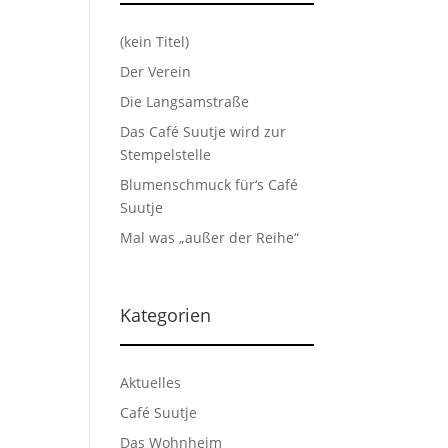
(kein Titel)
Der Verein
Die Langsamstraße
Das Café Suutje wird zur
Stempelstelle
Blumenschmuck für‘s Café
Suutje
Mal was „außer der Reihe“
Kategorien
Aktuelles
Café Suutje
Das Wohnheim