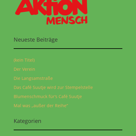
Neueste Beiträge
(kein Titel)
Der Verein
Die Langsamstraße
Das Café Suutje wird zur Stempelstelle
Blumenschmuck für‘s Café Suutje
Mal was „außer der Reihe“
Kategorien