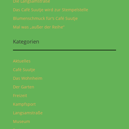
Die Langsamstraße
Das Café Suutje wird zur Stempelstelle
Blumenschmuck für‘s Café Suutje
Mal was „außer der Reihe“
Kategorien
Aktuelles
Café Suutje
Das Wohnheim
Der Garten
Freizeit
Kampfsport
Langsamstraße
Museum