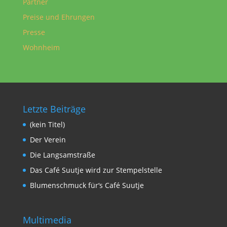
Partner
Preise und Ehrungen
Presse
Wohnheim
Letzte Beiträge
(kein Titel)
Der Verein
Die Langsamstraße
Das Café Suutje wird zur Stempelstelle
Blumenschmuck für‘s Café Suutje
Multimedia