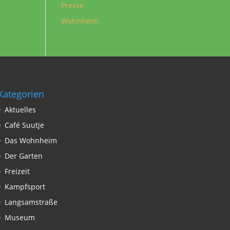
Presse
Wohnheim
Kategorien
Aktuelles
Café Suutje
Das Wohnheim
Der Garten
Freizeit
Kampfsport
Langsamstraße
Museum