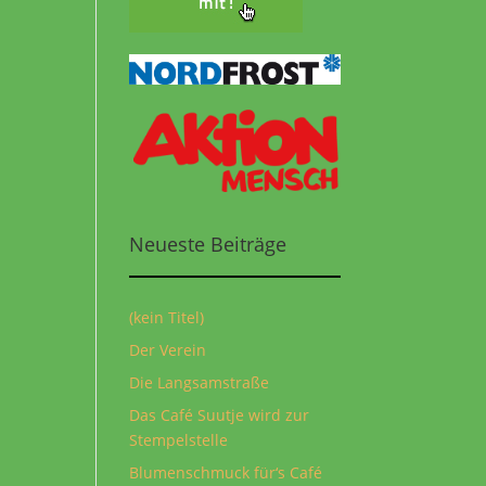
Neueste Beiträge
(kein Titel)
Der Verein
Die Langsamstraße
Das Café Suutje wird zur
Stempelstelle
Blumenschmuck für‘s Café