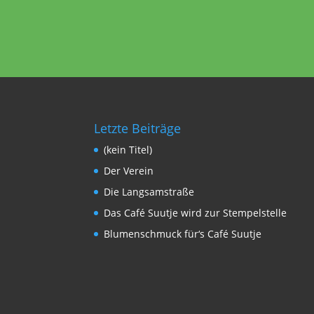
Letzte Beiträge
(kein Titel)
Der Verein
Die Langsamstraße
Das Café Suutje wird zur Stempelstelle
Blumenschmuck für‘s Café Suutje