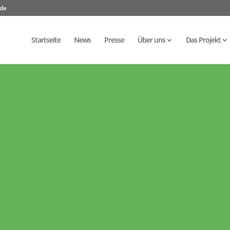
.de
Startseite
News
Presse
Über uns
Das Projekt