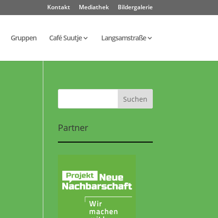
Kontakt
Mediathek
Bildergalerie
Gruppen
Café Suutje
Langsamstraße
Partner