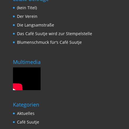
(kein Titel)
Der Verein
Die Langsamstraße
Das Café Suutje wird zur Stempelstelle
Blumenschmuck für‘s Café Suutje
Multimedia
Kategorien
Aktuelles
Café Suutje