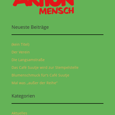
Neueste Beiträge
(kein Titel)
Der Verein
Die Langsamstraße
Das Café Suutje wird zur Stempelstelle
Blumenschmuck für‘s Café Suutje
Mal was „außer der Reihe“
Kategorien
Aktuelles