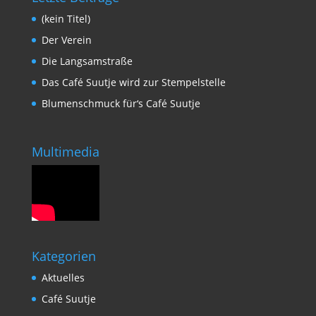
(kein Titel)
Der Verein
Die Langsamstraße
Das Café Suutje wird zur Stempelstelle
Blumenschmuck für‘s Café Suutje
Multimedia
Kategorien
Aktuelles
Café Suutje