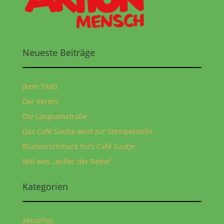
Neueste Beiträge
(kein Titel)
Der Verein
Die Langsamstraße
Das Café Suutje wird zur Stempelstelle
Blumenschmuck für‘s Café Suutje
Mal was „außer der Reihe“
Kategorien
Aktuelles