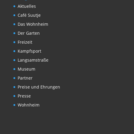
Aktuelles
Café Suutje
Das Wohnheim
Der Garten
Freizeit
Kampfsport
Langsamstraße
Museum
Partner
Preise und Ehrungen
Presse
Wohnheim