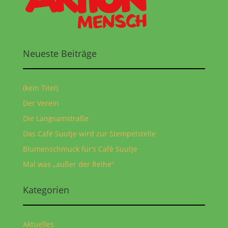
Neueste Beiträge
(kein Titel)
Der Verein
Die Langsamstraße
Das Café Suutje wird zur Stempelstelle
Blumenschmuck für‘s Café Suutje
Mal was „außer der Reihe“
Kategorien
Aktuelles