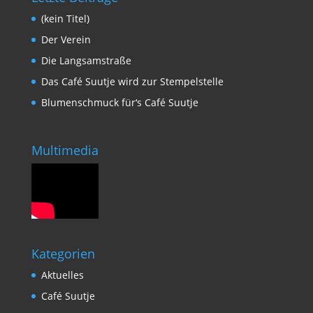
(kein Titel)
Der Verein
Die Langsamstraße
Das Café Suutje wird zur Stempelstelle
Blumenschmuck für‘s Café Suutje
Multimedia
Kategorien
Aktuelles
Café Suutje