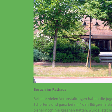
Besuch im Rathaus
Bei sehr vielen Veranstaltungen haben die Ju
Schortens und ganz bei mir“ den Bürgermeister
bisher noch nie gesehen hatten, wurde jetzt 