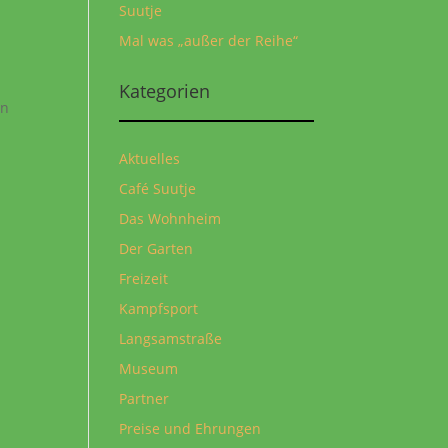
Suutje
Mal was „außer der Reihe“
t
Kategorien
en
Aktuelles
Café Suutje
Das Wohnheim
Der Garten
Freizeit
Kampfsport
Langsamstraße
Museum
Partner
Preise und Ehrungen