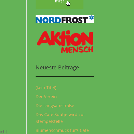
Neueste Beiträge
(kein Titel)
Der Verein
Die Langsamstraße
Das Café Suutje wird zur
Stempelstelle
Blumenschmuck für‘s Café
ucht.