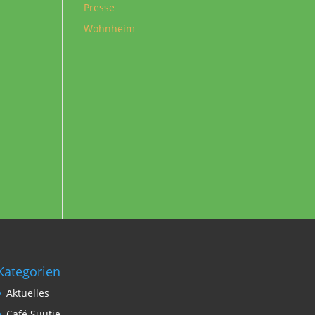
Presse
Wohnheim
Kategorien
Aktuelles
Café Suutje