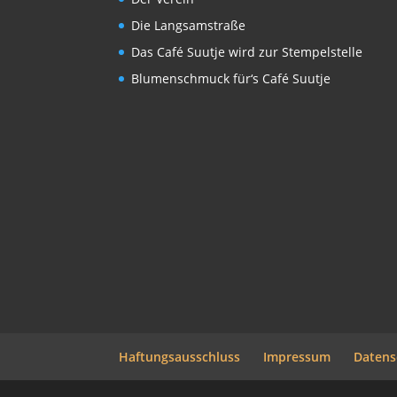
Die Langsamstraße
Das Café Suutje wird zur Stempelstelle
Blumenschmuck für‘s Café Suutje
Haftungsausschluss
Impressum
Datens