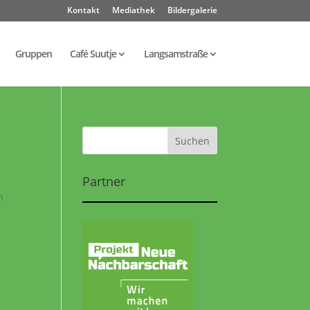
Kontakt
Mediathek
Bildergalerie
Gruppen
Café Suutje
Langsamstraße
Partner
n