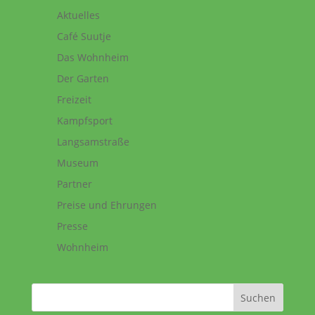
Aktuelles
Café Suutje
Das Wohnheim
Der Garten
Freizeit
Kampfsport
Langsamstraße
Museum
Partner
Preise und Ehrungen
Presse
Wohnheim