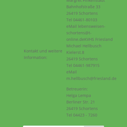
Margret Finkenstädt
Bahnhofstraße 33
26419 Schortens
Tel 04461-80103
eMail lebensweisen-
schortens@t-
online.deKVHS Friesland
Michael Hellbusch
Kontakt und weitere
Kielerst.8
Information:
26419 Schortens
Tel 04461-987915
eMail
m.hellbusch@friesland.de
Betreuerin:
Helga Lempa
Berliner Str. 21
26419 Schortens
Tel 04423 - 7260