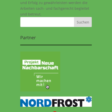
und Erfolg zu gewährleisten werden die
Arbeiten sach- und fachgerecht begleitet
und betreut.
Partner