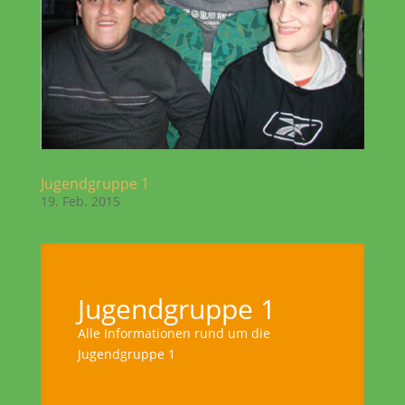
Jugendgruppe 1
19. Feb. 2015
Jugendgruppe 1
Alle Informationen rund um die
Jugendgruppe 1