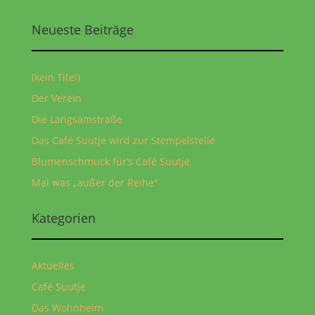
Neueste Beiträge
(kein Titel)
Der Verein
Die Langsamstraße
Das Café Suutje wird zur Stempelstelle
Blumenschmuck für‘s Café Suutje
Mal was „außer der Reihe“
Kategorien
Aktuelles
Café Suutje
Das Wohnheim