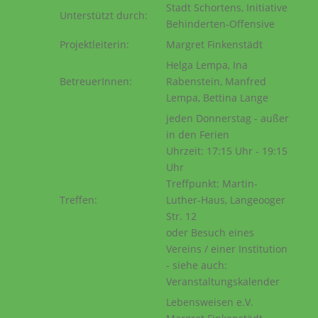
Stadt Schortens, Initiative
Unterstützt durch:
Behinderten-Offensive
Projektleiterin:
Margret Finkenstädt
Helga Lempa, Ina
BetreuerInnen:
Rabenstein, Manfred
Lempa, Bettina Lange
jeden Donnerstag - außer
in den Ferien
Uhrzeit: 17:15 Uhr - 19:15
Uhr
Treffpunkt: Martin-
Treffen:
Luther-Haus, Langeooger
Str. 12
oder Besuch eines
Vereins / einer Institution
- siehe auch:
Veranstaltungskalender
Lebensweisen e.V.