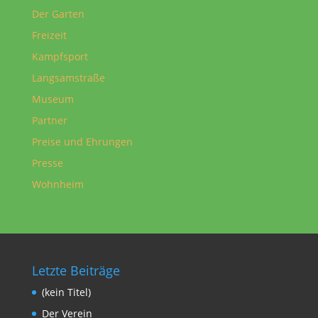
Der Garten
Freizeit
Kampfsport
Langsamstraße
Museum
Partner
Preise und Ehrungen
Presse
Wohnheim
Letzte Beiträge
(kein Titel)
Der Verein