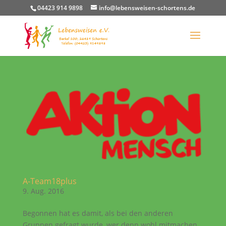
04423 914 9898
info@lebensweisen-schortens.de
A-Team18plus
9. Aug. 2016
Begonnen hat es damit, als bei den anderen
Gruppen gefragt wurde, wer denn wohl mitmachen