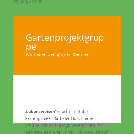
29. März 2015
Gartenprojektgrup
pe
Wir haben den grünen Daumen
„
Lebensweisen
“ möchte mit dem
Gartenprojekt Barkeler Busch einer
Gruppe von acht jungen Menschen mit
geistigen Behinderungen (im Hinblick auf