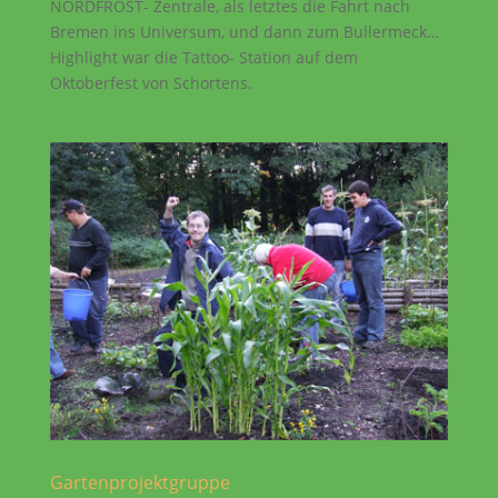
NORDFROST- Zentrale, als letztes die Fahrt nach
Bremen ins Universum, und dann zum Bullermeck…
Highlight war die Tattoo- Station auf dem
Oktoberfest von Schortens.
Gartenprojektgruppe