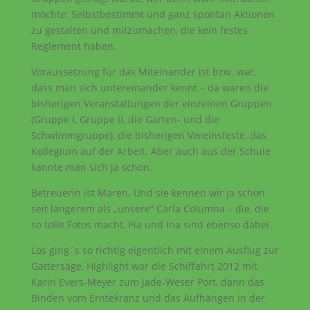
möchte: Selbstbestimmt und ganz spontan Aktionen
zu gestalten und mitzumachen, die kein festes
Reglement haben.
Voraussetzung für das Miteinander ist bzw. war,
dass man sich untereinander kennt – da waren die
bisherigen Veranstaltungen der einzelnen Gruppen
(Gruppe I, Gruppe II, die Garten- und die
Schwimmgruppe), die bisherigen Vereinsfeste, das
Kollegium auf der Arbeit. Aber auch aus der Schule
kannte man sich ja schon.
Betreuerin ist Maren. Und sie kennen wir ja schon
seit längerem als „unsere“ Carla Columna – die, die
so tolle Fotos macht, Pia und Ina sind ebenso dabei.
Los ging´s so richtig eigentlich mit einem Ausflug zur
Gattersäge, Highlight war die Schiffahrt 2012 mit
Karin Evers-Meyer zum Jade-Weser Port, dann das
Binden vom Erntekranz und das Aufhängen in der