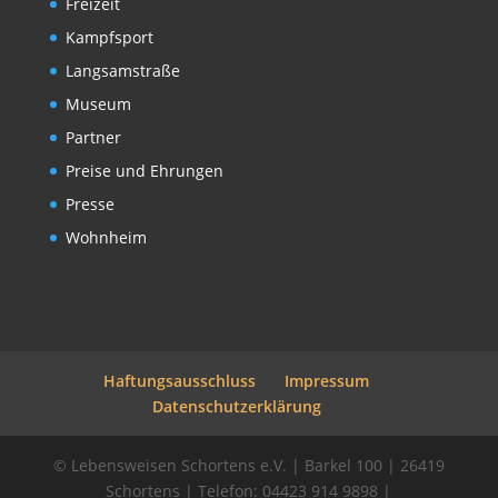
Freizeit
Kampfsport
Langsamstraße
Museum
Partner
Preise und Ehrungen
Presse
Wohnheim
Haftungsausschluss
Impressum
Datenschutzerklärung
© Lebensweisen Schortens e.V. | Barkel 100 | 26419
Schortens | Telefon: 04423 914 9898 |