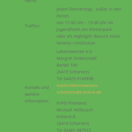
Helfer:
jeden Donnerstag - außer in den
Ferien
von 17.00 Uhr - 19.00 Uhr im
Treffen:
Jugendheim am Klosterpark
oder als Highlight: Besuch eines
Vereins / Institution
Lebensweisen e.V.
Margret Finkenstädt
Barkel 100
26419 Schortens
Tel 04423-9149898
mailto:lebensweisen-
Kontakt und
schortens@t-online.de
weitere
Information:
KVHS Friesland
Michael Hellbusch
Kielerst.8
26419 Schortens
Tel 04461-987915