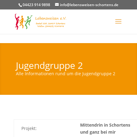
04423 914 9898
info@lebensweisen-schortens.de
Jugendgruppe 2
Alle Informationen rund um die Jugendgruppe 2
Mittendrin in Schortens
Projekt:
und ganz bei mir