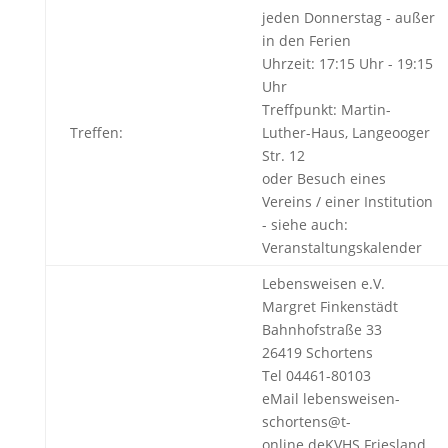
jeden Donnerstag - außer
in den Ferien
Uhrzeit: 17:15 Uhr - 19:15
Uhr
Treffpunkt: Martin-
Treffen:
Luther-Haus, Langeooger
Str. 12
oder Besuch eines
Vereins / einer Institution
- siehe auch:
Veranstaltungskalender
Lebensweisen e.V.
Margret Finkenstädt
Bahnhofstraße 33
26419 Schortens
Tel 04461-80103
eMail lebensweisen-
schortens@t-
online.deKVHS Friesland