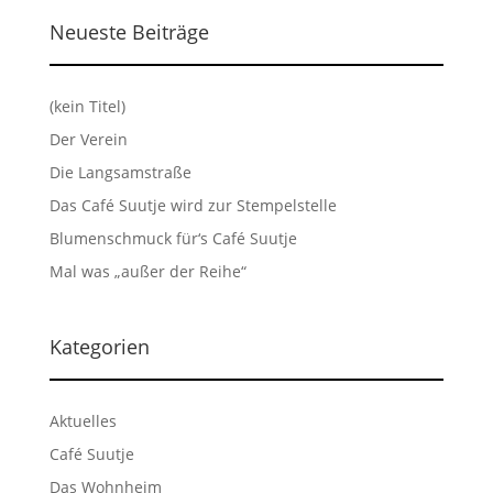
Neueste Beiträge
(kein Titel)
Der Verein
Die Langsamstraße
Das Café Suutje wird zur Stempelstelle
Blumenschmuck für‘s Café Suutje
Mal was „außer der Reihe“
Kategorien
Aktuelles
Café Suutje
Das Wohnheim