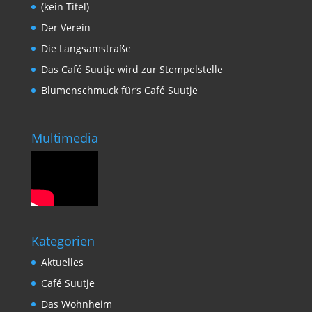
(kein Titel)
Der Verein
Die Langsamstraße
Das Café Suutje wird zur Stempelstelle
Blumenschmuck für‘s Café Suutje
Multimedia
Kategorien
Aktuelles
Café Suutje
Das Wohnheim