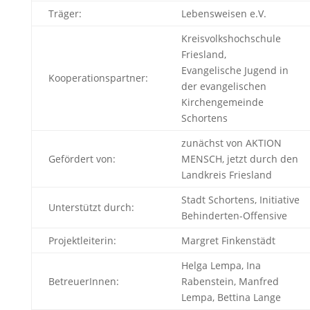
Träger:
Lebensweisen e.V.
Kreisvolkshochschule
Friesland,
Evangelische Jugend in
Kooperationspartner:
der evangelischen
Kirchengemeinde
Schortens
zunächst von AKTION
Gefördert von:
MENSCH, jetzt durch den
Landkreis Friesland
Stadt Schortens, Initiative
Unterstützt durch:
Behinderten-Offensive
Projektleiterin:
Margret Finkenstädt
Helga Lempa, Ina
BetreuerInnen:
Rabenstein, Manfred
Lempa, Bettina Lange