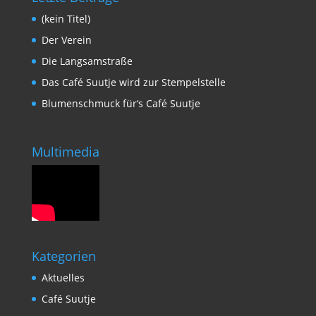
(kein Titel)
Der Verein
Die Langsamstraße
Das Café Suutje wird zur Stempelstelle
Blumenschmuck für‘s Café Suutje
Multimedia
Kategorien
Aktuelles
Café Suutje