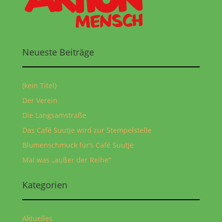
Neueste Beiträge
(kein Titel)
Der Verein
Die Langsamstraße
Das Café Suutje wird zur Stempelstelle
Blumenschmuck für‘s Café Suutje
Mal was „außer der Reihe“
Kategorien
Aktuelles