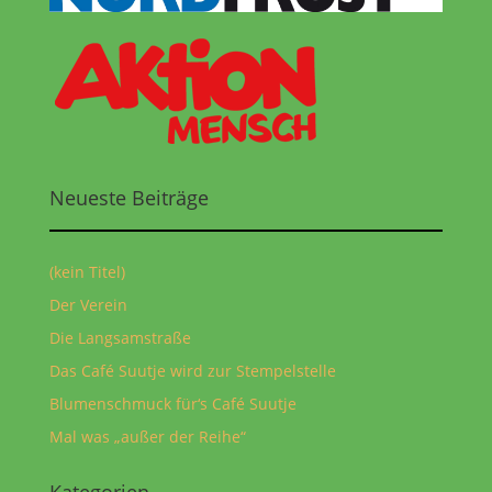
Neueste Beiträge
(kein Titel)
Der Verein
Die Langsamstraße
Das Café Suutje wird zur Stempelstelle
Blumenschmuck für‘s Café Suutje
Mal was „außer der Reihe“
Kategorien