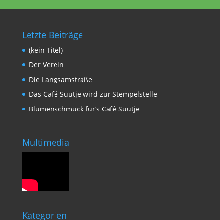
Letzte Beiträge
(kein Titel)
Der Verein
Die Langsamstraße
Das Café Suutje wird zur Stempelstelle
Blumenschmuck für‘s Café Suutje
Multimedia
Kategorien