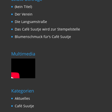
(kein Titel)
Der Verein
Die Langsamstraße
Das Café Suutje wird zur Stempelstelle
Blumenschmuck für‘s Café Suutje
Multimedia
Kategorien
Aktuelles
Café Suutje