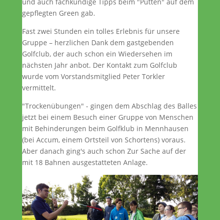
und auch fachkundige Tipps beim "Putten" auf dem
gepflegten Green gab.
Fast zwei Stunden ein tolles Erlebnis für unsere
Gruppe – herzlichen Dank dem gastgebenden
Golfclub, der auch schon ein Wiedersehen im
nächsten Jahr anbot. Der Kontakt zum Golfclub
wurde vom Vorstandsmitglied Peter Torkler
vermittelt.
"Trockenübungen" - gingen dem Abschlag des Balles
jetzt bei einem Besuch einer Gruppe von Menschen
mit Behinderungen beim Golfklub in Mennhausen
(bei Accum, einem Ortsteil von Schortens) voraus.
Aber danach ging's auch schon Zur Sache auf der
mit 18 Bahnen ausgestatteten Anlage.