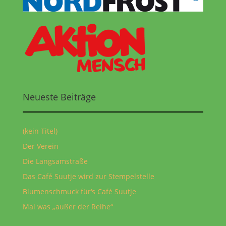
Neueste Beiträge
(kein Titel)
Der Verein
Die Langsamstraße
Das Café Suutje wird zur Stempelstelle
Blumenschmuck für‘s Café Suutje
Mal was „außer der Reihe“