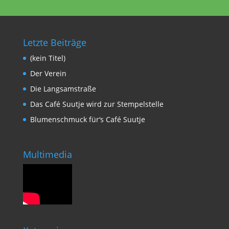
Letzte Beiträge
(kein Titel)
Der Verein
Die Langsamstraße
Das Café Suutje wird zur Stempelstelle
Blumenschmuck für‘s Café Suutje
Multimedia