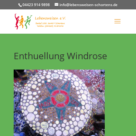
04423 914 9898
info@lebensweisen-schortens.de
Enthuellung Windrose