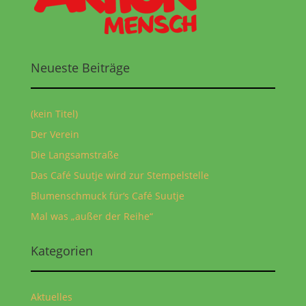
Neueste Beiträge
(kein Titel)
Der Verein
Die Langsamstraße
Das Café Suutje wird zur Stempelstelle
Blumenschmuck für‘s Café Suutje
Mal was „außer der Reihe“
Kategorien
Aktuelles