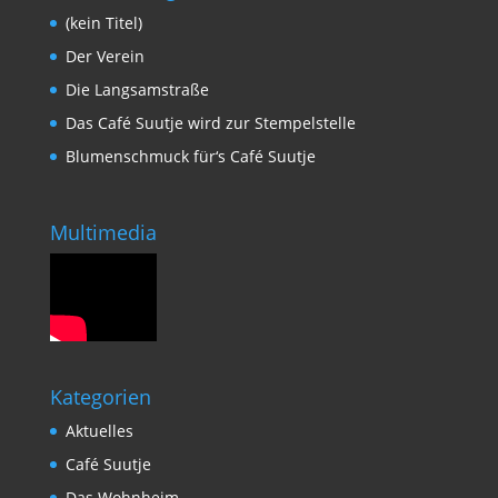
(kein Titel)
Der Verein
Die Langsamstraße
Das Café Suutje wird zur Stempelstelle
Blumenschmuck für‘s Café Suutje
Multimedia
Kategorien
Aktuelles
Café Suutje
Das Wohnheim