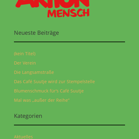
Neueste Beiträge
(kein Titel)
Der Verein
Die Langsamstraße
Das Café Suutje wird zur Stempelstelle
Blumenschmuck für‘s Café Suutje
Mal was „außer der Reihe“
Kategorien
Aktuelles