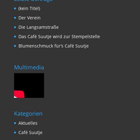
(kein Titel)
Der Verein
Die Langsamstraße
Das Café Suutje wird zur Stempelstelle
Blumenschmuck für‘s Café Suutje
Multimedia
Kategorien
Aktuelles
Café Suutje