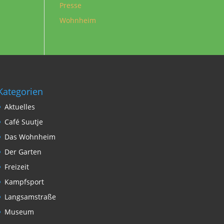
Presse
Wohnheim
Kategorien
Aktuelles
Café Suutje
Das Wohnheim
Der Garten
Freizeit
Kampfsport
Langsamstraße
Museum