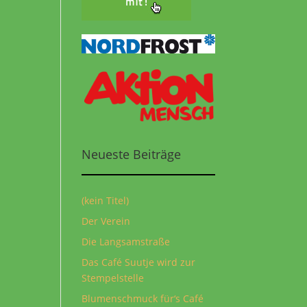
Neueste Beiträge
(kein Titel)
Der Verein
Die Langsamstraße
Das Café Suutje wird zur
Stempelstelle
Blumenschmuck für‘s Café