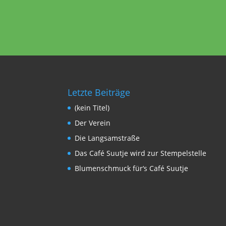
Letzte Beiträge
(kein Titel)
Der Verein
Die Langsamstraße
Das Café Suutje wird zur Stempelstelle
Blumenschmuck für‘s Café Suutje