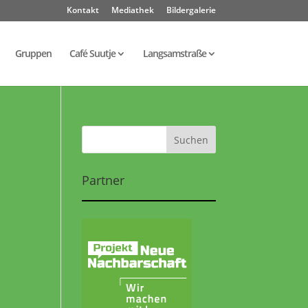
Kontakt
Mediathek
Bildergalerie
Gruppen
Café Suutje
Langsamstraße
Partner