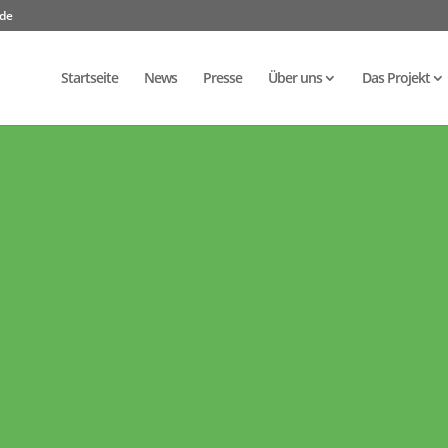
.de
Startseite
News
Presse
Über uns
Das Projekt