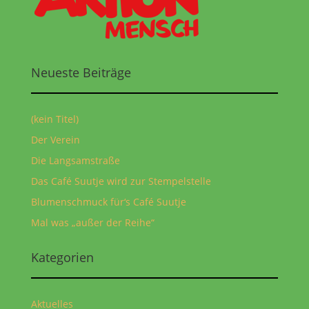
Neueste Beiträge
(kein Titel)
Der Verein
Die Langsamstraße
Das Café Suutje wird zur Stempelstelle
Blumenschmuck für‘s Café Suutje
Mal was „außer der Reihe“
Kategorien
Aktuelles