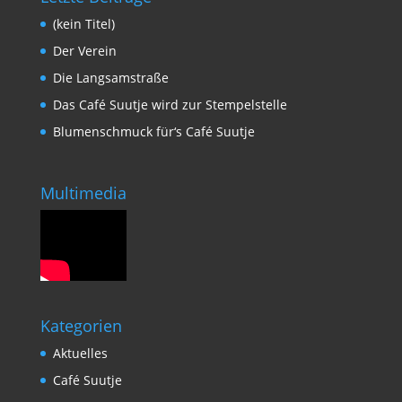
(kein Titel)
Der Verein
Die Langsamstraße
Das Café Suutje wird zur Stempelstelle
Blumenschmuck für‘s Café Suutje
Multimedia
Kategorien
Aktuelles
Café Suutje