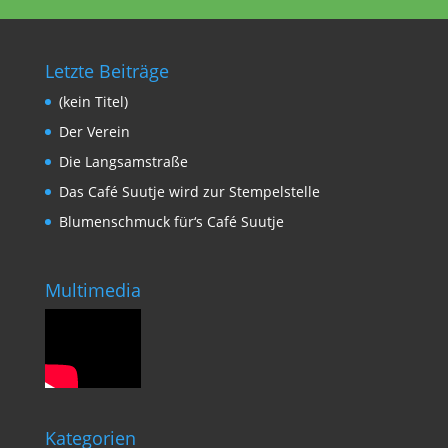
Letzte Beiträge
(kein Titel)
Der Verein
Die Langsamstraße
Das Café Suutje wird zur Stempelstelle
Blumenschmuck für‘s Café Suutje
Multimedia
Kategorien