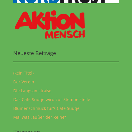
Neueste Beiträge
(kein Titel)
Der Verein
Die Langsamstraße
Das Café Suutje wird zur Stempelstelle
Blumenschmuck für‘s Café Suutje
Mal was „außer der Reihe“
Kategorien