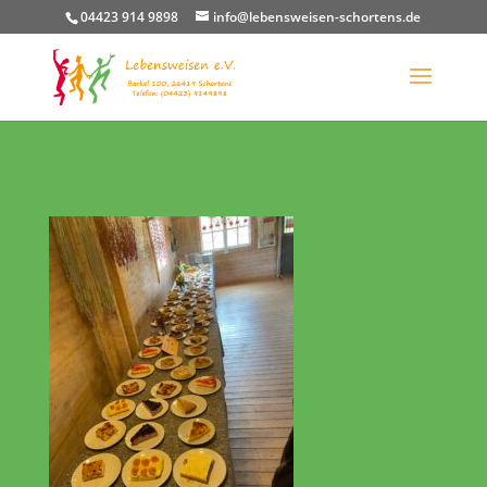
04423 914 9898
info@lebensweisen-schortens.de