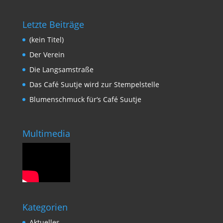
Letzte Beiträge
(kein Titel)
Der Verein
Die Langsamstraße
Das Café Suutje wird zur Stempelstelle
Blumenschmuck für‘s Café Suutje
Multimedia
Kategorien
Aktuelles