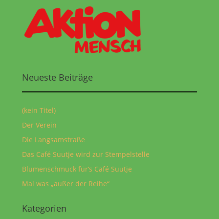
Neueste Beiträge
(kein Titel)
Der Verein
Die Langsamstraße
Das Café Suutje wird zur Stempelstelle
Blumenschmuck für‘s Café Suutje
Mal was „außer der Reihe“
Kategorien