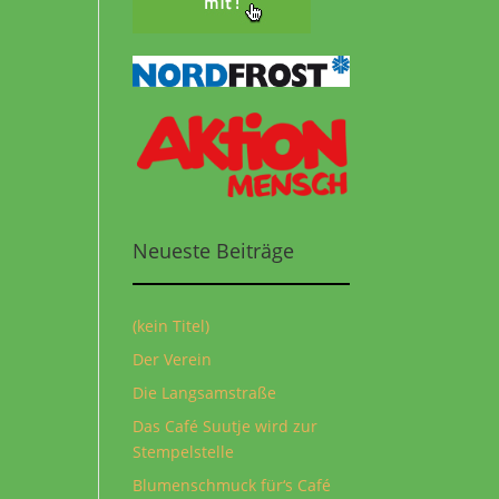
Neueste Beiträge
(kein Titel)
Der Verein
Die Langsamstraße
Das Café Suutje wird zur
Stempelstelle
Blumenschmuck für‘s Café