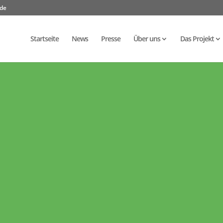
.de
Startseite
News
Presse
Über uns
Das Projekt