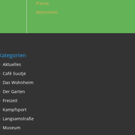
Presse
Wohnheim
Kategorien
Aktuelles
Café Suutje
Das Wohnheim
Der Garten
Freizeit
Kampfsport
Langsamstraße
Museum