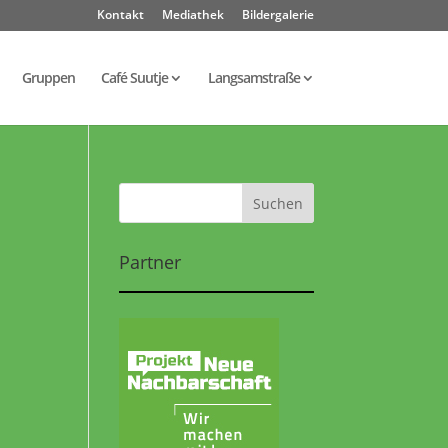
Kontakt
Mediathek
Bildergalerie
Gruppen
Café Suutje
Langsamstraße
Partner