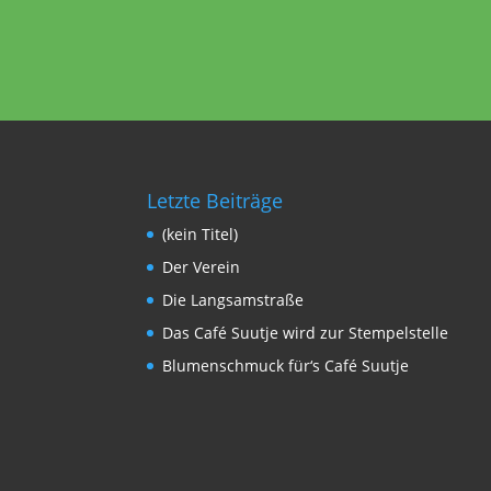
Letzte Beiträge
(kein Titel)
Der Verein
Die Langsamstraße
Das Café Suutje wird zur Stempelstelle
Blumenschmuck für‘s Café Suutje