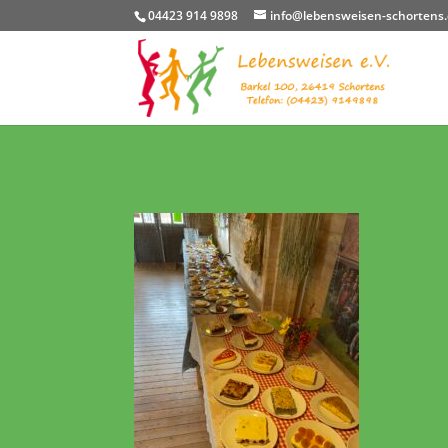
04423 914 9898
info@lebensweisen-schortens