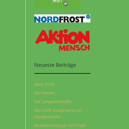
Neueste Beiträge
(kein Titel)
Der Verein
Die Langsamstraße
Das Café Suutje wird zur
Stempelstelle
Blumenschmuck für‘s Café