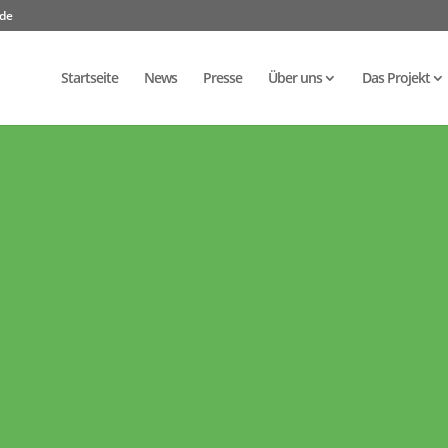
.de
Startseite
News
Presse
Über uns
Das Projekt