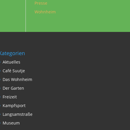
Presse
Wohnheim
Kategorien
Aktuelles
Café Suutje
Das Wohnheim
Der Garten
Freizeit
Kampfsport
Langsamstraße
Museum