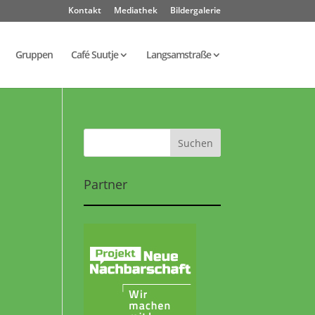
Kontakt
Mediathek
Bildergalerie
Gruppen
Café Suutje
Langsamstraße
Partner