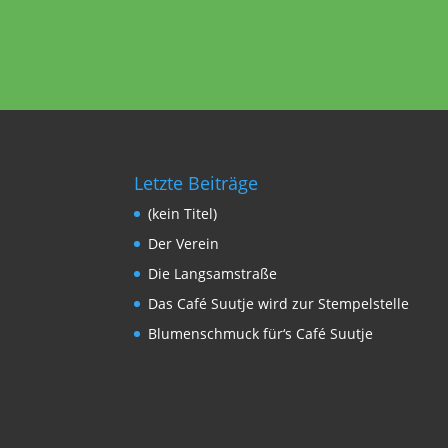
Letzte Beiträge
(kein Titel)
Der Verein
Die Langsamstraße
Das Café Suutje wird zur Stempelstelle
Blumenschmuck für‘s Café Suutje