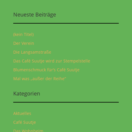
Neueste Beiträge
(kein Titel)
Der Verein
Die Langsamstraße
Das Café Suutje wird zur Stempelstelle
Blumenschmuck für‘s Café Suutje
Mal was „außer der Reihe“
Kategorien
Aktuelles
Café Suutje
Das Wohnheim