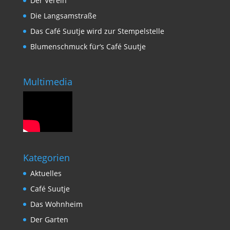
Der Verein
Die Langsamstraße
Das Café Suutje wird zur Stempelstelle
Blumenschmuck für‘s Café Suutje
Multimedia
Kategorien
Aktuelles
Café Suutje
Das Wohnheim
Der Garten