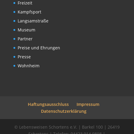
Freizeit
Kampfsport
Langsamstraße
Museum
Partner
Preise und Ehrungen
Presse
Wohnheim
Haftungsausschluss
Impressum
Datenschutzerklärung
© Lebensweisen Schortens e.V. | Barkel 100 | 26419
Schortens | Telefon: 04423 914 9898 |