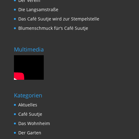
Der Verein
Die Langsamstraße
Das Café Suutje wird zur Stempelstelle
Blumenschmuck für‘s Café Suutje
Multimedia
Kategorien
Aktuelles
Café Suutje
Das Wohnheim
Der Garten