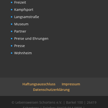
Freizeit
Kampfsport
Langsamstraße
Museum
Partner
Preise und Ehrungen
Presse
Wohnheim
Haftungsausschluss
Impressum
Datenschutzerklärung
© Lebensweisen Schortens e.V. | Barkel 100 | 26419
Schortens | Telefon: 04423 914 9898 |