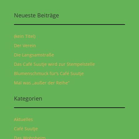
Neueste Beiträge
(kein Titel)
Der Verein
Die Langsamstraße
Das Café Suutje wird zur Stempelstelle
Blumenschmuck für‘s Café Suutje
Mal was „außer der Reihe“
Kategorien
Aktuelles
Café Suutje
Das Wohnheim