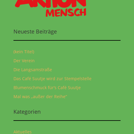
Neueste Beiträge
(kein Titel)
Der Verein
Die Langsamstraße
Das Café Suutje wird zur Stempelstelle
Blumenschmuck für‘s Café Suutje
Mal was „außer der Reihe“
Kategorien
Aktuelles