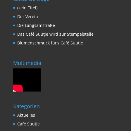
(kein Titel)
Der Verein
Die Langsamstraße
Das Café Suutje wird zur Stempelstelle
Blumenschmuck für‘s Café Suutje
Multimedia
Kategorien
Aktuelles
Café Suutje