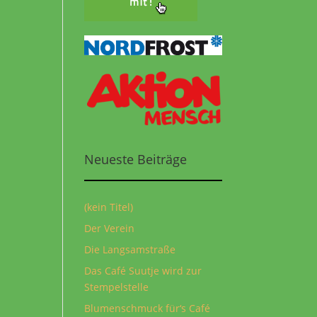
Neueste Beiträge
(kein Titel)
Der Verein
Die Langsamstraße
Das Café Suutje wird zur
Stempelstelle
Blumenschmuck für‘s Café