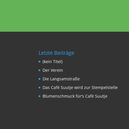
Letzte Beiträge
(kein Titel)
Der Verein
Die Langsamstraße
Das Café Suutje wird zur Stempelstelle
Blumenschmuck für‘s Café Suutje