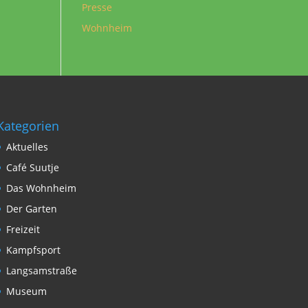
Presse
Wohnheim
Kategorien
Aktuelles
Café Suutje
Das Wohnheim
Der Garten
Freizeit
Kampfsport
Langsamstraße
Museum