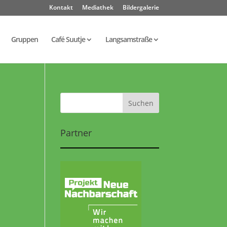
Kontakt
Mediathek
Bildergalerie
Gruppen
Café Suutje
Langsamstraße
Partner