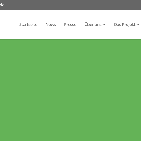
.de
Startseite
News
Presse
Über uns
Das Projekt