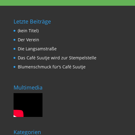
Letzte Beiträge
(kein Titel)
Der Verein
Die Langsamstraße
Das Café Suutje wird zur Stempelstelle
Blumenschmuck für‘s Café Suutje
Multimedia
Kategorien