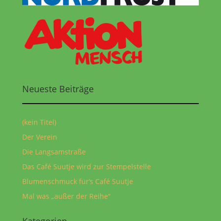
Neueste Beiträge
(kein Titel)
Der Verein
Die Langsamstraße
Das Café Suutje wird zur Stempelstelle
Blumenschmuck für‘s Café Suutje
Mal was „außer der Reihe“
Kategorien