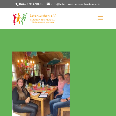
04423 914 9898
info@lebensweisen-schortens.de