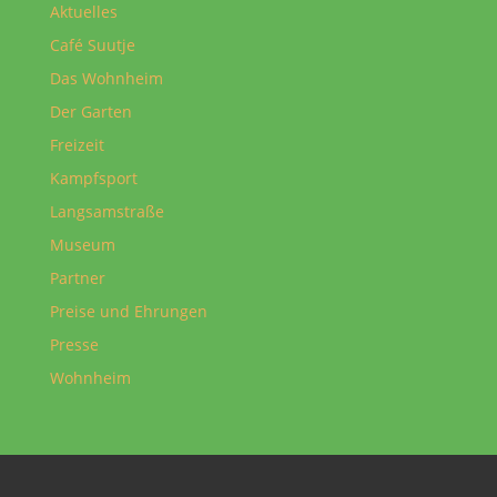
Aktuelles
Café Suutje
Das Wohnheim
Der Garten
Freizeit
Kampfsport
Langsamstraße
Museum
Partner
Preise und Ehrungen
Presse
Wohnheim