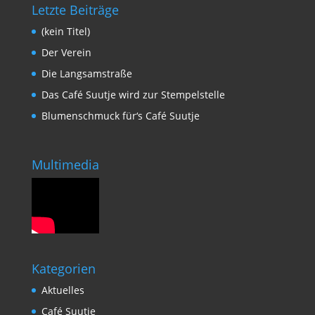
Letzte Beiträge
(kein Titel)
Der Verein
Die Langsamstraße
Das Café Suutje wird zur Stempelstelle
Blumenschmuck für‘s Café Suutje
Multimedia
Kategorien
Aktuelles
Café Suutje