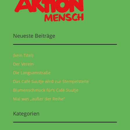
Neueste Beiträge
(kein Titel)
Der Verein
Die Langsamstraße
Das Café Suutje wird zur Stempelstelle
Blumenschmuck für‘s Café Suutje
Mal was „außer der Reihe“
Kategorien