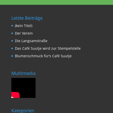
Letzte Beiträge
(kein Titel)
Der Verein
Die Langsamstraße
Das Café Suutje wird zur Stempelstelle
Blumenschmuck für‘s Café Suutje
Multimedia
Kategorien