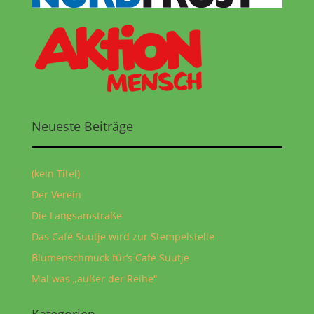
Neueste Beiträge
(kein Titel)
Der Verein
Die Langsamstraße
Das Café Suutje wird zur Stempelstelle
Blumenschmuck für‘s Café Suutje
Mal was „außer der Reihe“
Kategorien