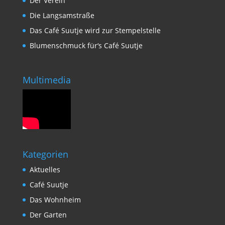
Der Verein
Die Langsamstraße
Das Café Suutje wird zur Stempelstelle
Blumenschmuck für‘s Café Suutje
Multimedia
Kategorien
Aktuelles
Café Suutje
Das Wohnheim
Der Garten