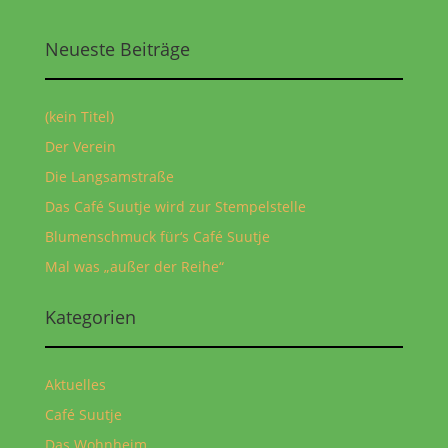
Neueste Beiträge
(kein Titel)
Der Verein
Die Langsamstraße
Das Café Suutje wird zur Stempelstelle
Blumenschmuck für‘s Café Suutje
Mal was „außer der Reihe“
Kategorien
Aktuelles
Café Suutje
Das Wohnheim