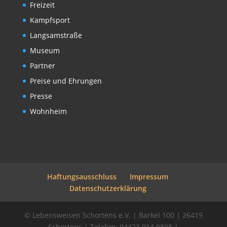
Freizeit
Kampfsport
Langsamstraße
Museum
Partner
Preise und Ehrungen
Presse
Wohnheim
Haftungsausschluss
Impressum
Datenschutzerklärung
© Lebensweisen Schortens e.V. | Barkel 100 | 26419
Schortens | Telefon: 04423 914 9898 |