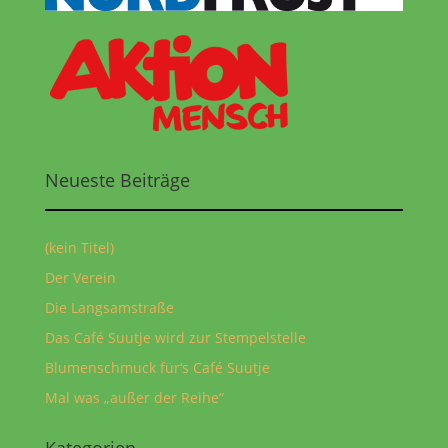
Neueste Beiträge
(kein Titel)
Der Verein
Die Langsamstraße
Das Café Suutje wird zur Stempelstelle
Blumenschmuck für‘s Café Suutje
Mal was „außer der Reihe“
Kategorien