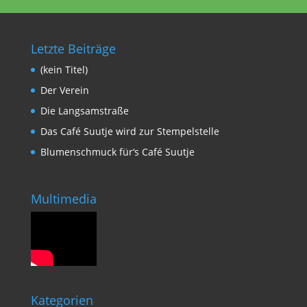
Letzte Beiträge
(kein Titel)
Der Verein
Die Langsamstraße
Das Café Suutje wird zur Stempelstelle
Blumenschmuck für‘s Café Suutje
Multimedia
Kategorien