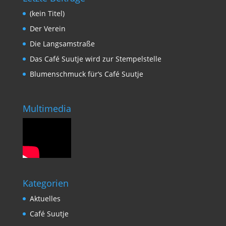
(kein Titel)
Der Verein
Die Langsamstraße
Das Café Suutje wird zur Stempelstelle
Blumenschmuck für‘s Café Suutje
Multimedia
Kategorien
Aktuelles
Café Suutje