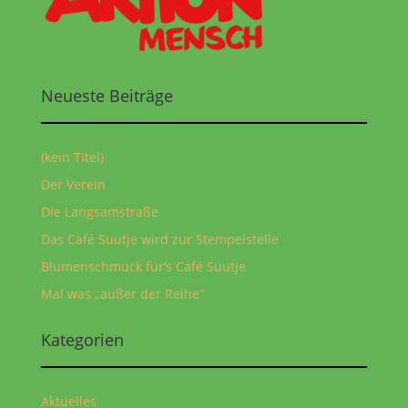
Neueste Beiträge
(kein Titel)
Der Verein
Die Langsamstraße
Das Café Suutje wird zur Stempelstelle
Blumenschmuck für‘s Café Suutje
Mal was „außer der Reihe“
Kategorien
Aktuelles