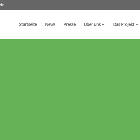
.de
Startseite
News
Presse
Über uns
Das Projekt