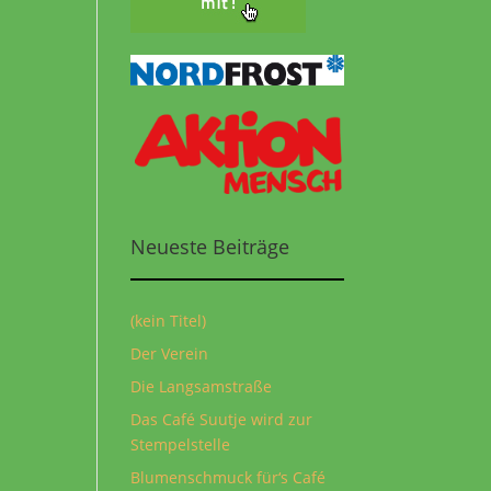
Neueste Beiträge
(kein Titel)
Der Verein
Die Langsamstraße
Das Café Suutje wird zur
Stempelstelle
Blumenschmuck für‘s Café