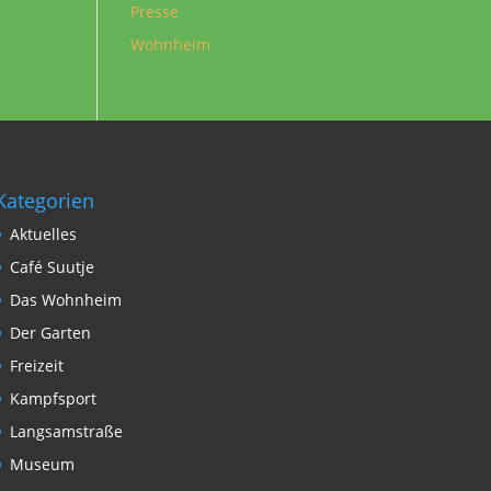
Presse
Wohnheim
Kategorien
Aktuelles
Café Suutje
Das Wohnheim
Der Garten
Freizeit
Kampfsport
Langsamstraße
Museum