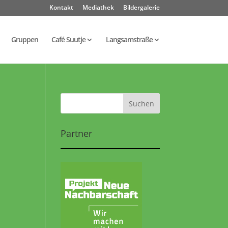
Kontakt
Mediathek
Bildergalerie
Gruppen
Café Suutje
Langsamstraße
Partner