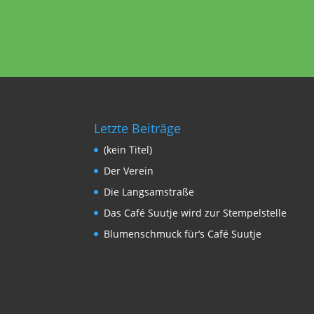
Letzte Beiträge
(kein Titel)
Der Verein
Die Langsamstraße
Das Café Suutje wird zur Stempelstelle
Blumenschmuck für‘s Café Suutje