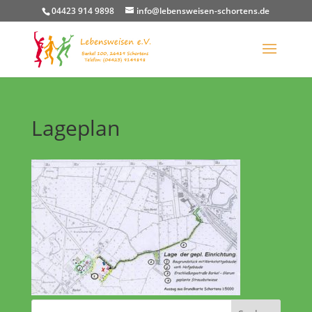
04423 914 9898
info@lebensweisen-schortens.de
Lageplan