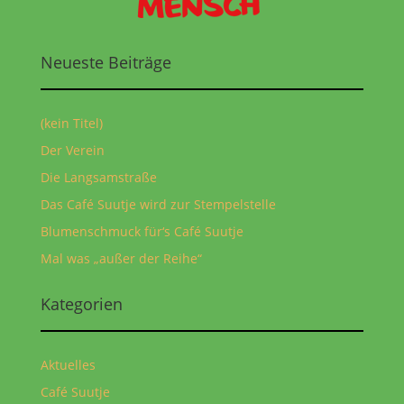
Neueste Beiträge
(kein Titel)
Der Verein
Die Langsamstraße
Das Café Suutje wird zur Stempelstelle
Blumenschmuck für‘s Café Suutje
Mal was „außer der Reihe“
Kategorien
Aktuelles
Café Suutje