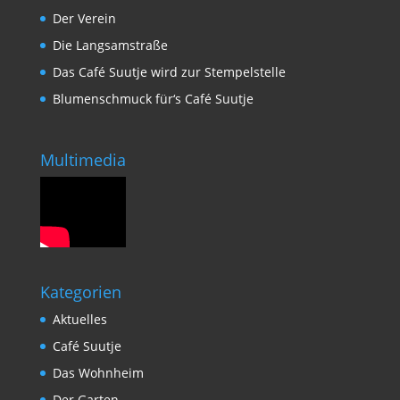
Der Verein
Die Langsamstraße
Das Café Suutje wird zur Stempelstelle
Blumenschmuck für‘s Café Suutje
Multimedia
Kategorien
Aktuelles
Café Suutje
Das Wohnheim
Der Garten