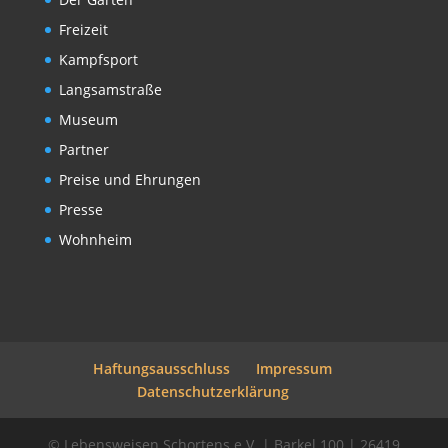
Freizeit
Kampfsport
Langsamstraße
Museum
Partner
Preise und Ehrungen
Presse
Wohnheim
Haftungsausschluss
Impressum
Datenschutzerklärung
© Lebensweisen Schortens e.V. | Barkel 100 | 26419