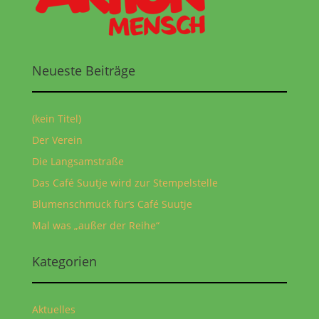
Neueste Beiträge
(kein Titel)
Der Verein
Die Langsamstraße
Das Café Suutje wird zur Stempelstelle
Blumenschmuck für‘s Café Suutje
Mal was „außer der Reihe“
Kategorien
Aktuelles