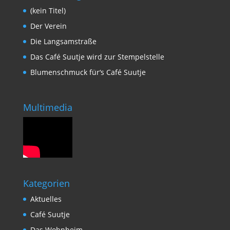
(kein Titel)
Der Verein
Die Langsamstraße
Das Café Suutje wird zur Stempelstelle
Blumenschmuck für‘s Café Suutje
Multimedia
Kategorien
Aktuelles
Café Suutje
Das Wohnheim