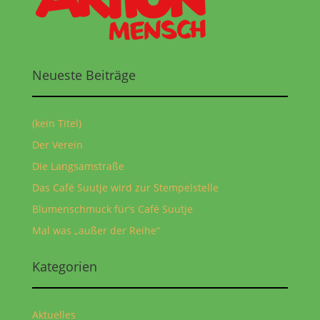
Neueste Beiträge
(kein Titel)
Der Verein
Die Langsamstraße
Das Café Suutje wird zur Stempelstelle
Blumenschmuck für‘s Café Suutje
Mal was „außer der Reihe“
Kategorien
Aktuelles