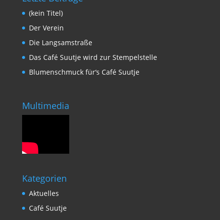
(kein Titel)
Der Verein
Die Langsamstraße
Das Café Suutje wird zur Stempelstelle
Blumenschmuck für‘s Café Suutje
Multimedia
Kategorien
Aktuelles
Café Suutje