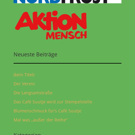
Neueste Beiträge
(kein Titel)
Der Verein
Die Langsamstraße
Das Café Suutje wird zur Stempelstelle
Blumenschmuck für‘s Café Suutje
Mal was „außer der Reihe“
Kategorien