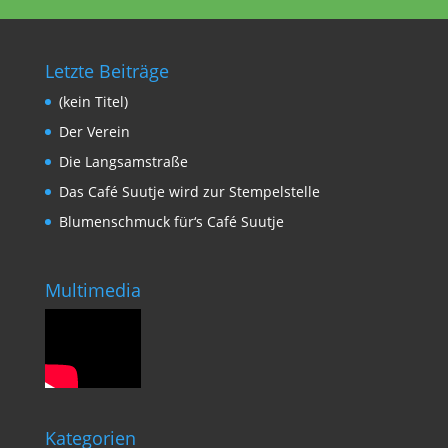
Letzte Beiträge
(kein Titel)
Der Verein
Die Langsamstraße
Das Café Suutje wird zur Stempelstelle
Blumenschmuck für‘s Café Suutje
Multimedia
Kategorien