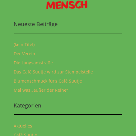
Neueste Beiträge
(kein Titel)
Der Verein
Die Langsamstraße
Das Café Suutje wird zur Stempelstelle
Blumenschmuck für‘s Café Suutje
Mal was „außer der Reihe“
Kategorien
Aktuelles
Café Suutje