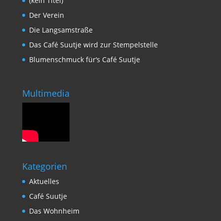
(kein Titel)
Der Verein
Die Langsamstraße
Das Café Suutje wird zur Stempelstelle
Blumenschmuck für‘s Café Suutje
Multimedia
Kategorien
Aktuelles
Café Suutje
Das Wohnheim