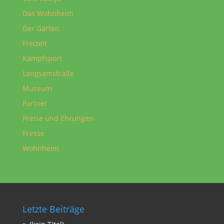
Das Wohnheim
Der Garten
Freizeit
Kampfsport
Langsamstraße
Museum
Partner
Preise und Ehrungen
Presse
Wohnheim
Letzte Beiträge