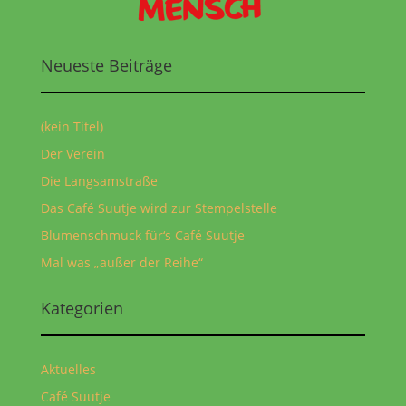
Neueste Beiträge
(kein Titel)
Der Verein
Die Langsamstraße
Das Café Suutje wird zur Stempelstelle
Blumenschmuck für‘s Café Suutje
Mal was „außer der Reihe“
Kategorien
Aktuelles
Café Suutje