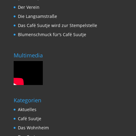
Der Verein
Die Langsamstraße
Das Café Suutje wird zur Stempelstelle
Blumenschmuck für‘s Café Suutje
Multimedia
Kategorien
Aktuelles
Café Suutje
Das Wohnheim