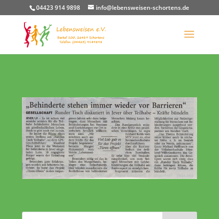
04423 914 9898
info@lebensweisen-schortens.de