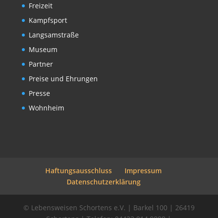
Freizeit
Kampfsport
Langsamstraße
Museum
Partner
Preise und Ehrungen
Presse
Wohnheim
Haftungsausschluss
Impressum
Datenschutzerklärung
© Lebensweisen Schortens e.V. | Barkel 100 | 26419