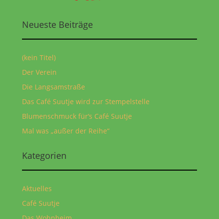
Neueste Beiträge
(kein Titel)
Der Verein
Die Langsamstraße
Das Café Suutje wird zur Stempelstelle
Blumenschmuck für‘s Café Suutje
Mal was „außer der Reihe“
Kategorien
Aktuelles
Café Suutje
Das Wohnheim