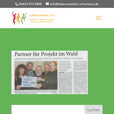
04423 914 9898
info@lebensweisen-schortens.de