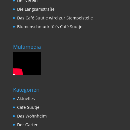
Der Verein
Die Langsamstraße
Das Café Suutje wird zur Stempelstelle
Blumenschmuck für‘s Café Suutje
Multimedia
Kategorien
Aktuelles
Café Suutje
Das Wohnheim
Der Garten